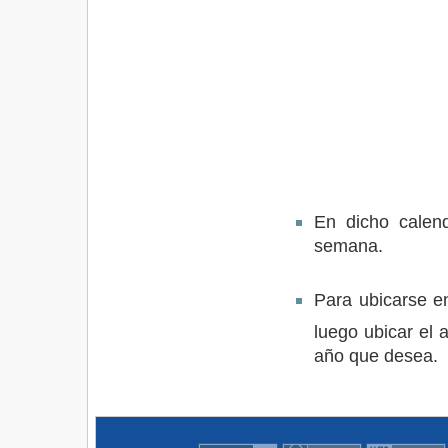
En dicho calen
semana.
Para ubicarse e
luego ubicar el 
año que desea.