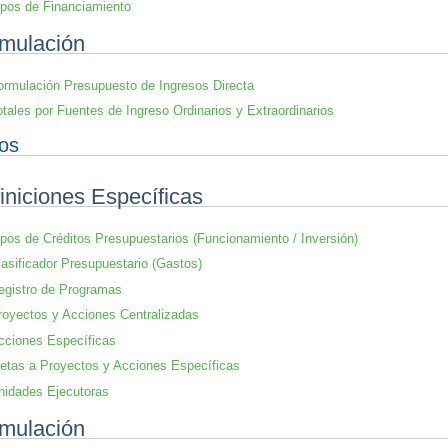
ipos de Financiamiento
mulación
ormulación Presupuesto de Ingresos Directa
otales por Fuentes de Ingreso Ordinarios y Extraordinarios
os
iniciones Específicas
ipos de Créditos Presupuestarios (Funcionamiento / Inversión)
lasificador Presupuestario (Gastos)
egistro de Programas
royectos y Acciones Centralizadas
cciones Específicas
etas a Proyectos y Acciones Específicas
nidades Ejecutoras
mulación