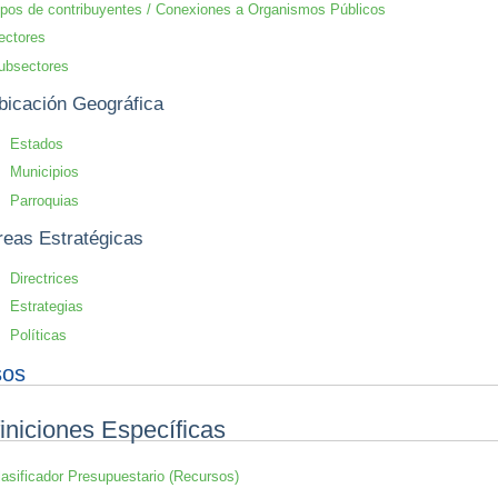
ipos de contribuyentes / Conexiones a Organismos Públicos
ectores
ubsectores
bicación Geográfica
Estados
Municipios
Parroquias
reas Estratégicas
Directrices
Estrategias
Políticas
sos
iniciones Específicas
lasificador Presupuestario (Recursos)