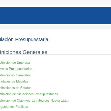
lación Presupuestaria
iniciones Generales
efinición de Empresa
iveles Presupuestarios
efiniciones Generales
nidades de Medidas
efiniciones de Estatus
efinición de Situaciones Presupuestarias
efinición de Objetivos Estratégicos Nueva Etapa
rganismos Públicos